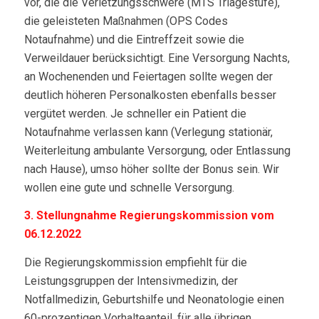
vor, die die Verletzungsschwere (MTS Triagestufe),
die geleisteten Maßnahmen (OPS Codes
Notaufnahme) und die Eintreffzeit sowie die
Verweildauer berücksichtigt. Eine Versorgung Nachts,
an Wochenenden und Feiertagen sollte wegen der
deutlich höheren Personalkosten ebenfalls besser
vergütet werden. Je schneller ein Patient die
Notaufnahme verlassen kann (Verlegung stationär,
Weiterleitung ambulante Versorgung, oder Entlassung
nach Hause), umso höher sollte der Bonus sein. Wir
wollen eine gute und schnelle Versorgung.
3. Stellungnahme Regierungskommission vom
06.12.2022
Die Regierungskommission empfiehlt für die
Leistungsgruppen der Intensivmedizin, der
Notfallmedizin, Geburtshilfe und Neonatologie einen
60-prozentigen Vorhalteanteil, für alle übrigen