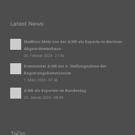
Latest News:
Matthias Metz von der A:NR als Experte im Berliner
Abgeordnetenhaus
26. Februar 2024 - 21:56
Kommentar A:NR zur 4. Stellungnahme der
Regierungskommission
1. März 2023 - 07:46
A:NR als Experten im Bundestag
25. Januar 2023 - 08:58
ToDo: