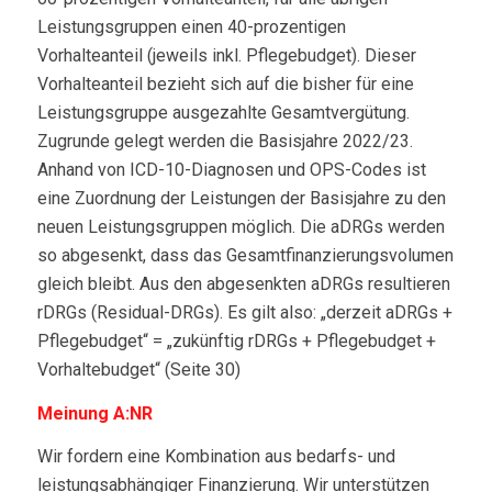
Leistungsgruppen einen 40-prozentigen
Vorhalteanteil (jeweils inkl. Pflegebudget). Dieser
Vorhalteanteil bezieht sich auf die bisher für eine
Leistungsgruppe ausgezahlte Gesamtvergütung.
Zugrunde gelegt werden die Basisjahre 2022/23.
Anhand von ICD-10-Diagnosen und OPS-Codes ist
eine Zuordnung der Leistungen der Basisjahre zu den
neuen Leistungsgruppen möglich. Die aDRGs werden
so abgesenkt, dass das Gesamtfinanzierungsvolumen
gleich bleibt. Aus den abgesenkten aDRGs resultieren
rDRGs (Residual-DRGs). Es gilt also: „derzeit aDRGs +
Pflegebudget“ = „zukünftig rDRGs + Pflegebudget +
Vorhaltebudget“ (Seite 30)
Meinung A:NR
Wir fordern eine Kombination aus bedarfs- und
leistungsabhängiger Finanzierung. Wir unterstützen