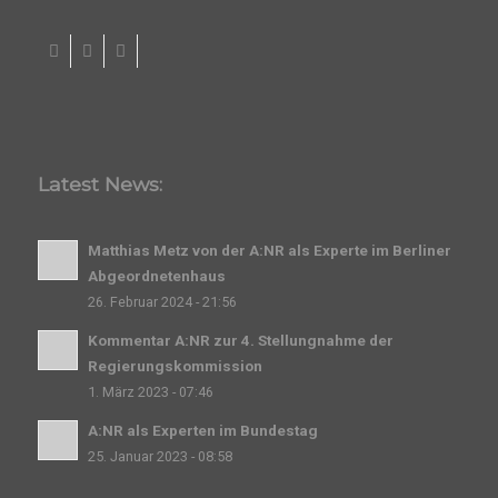
Latest News:
Matthias Metz von der A:NR als Experte im Berliner
Abgeordnetenhaus
26. Februar 2024 - 21:56
Kommentar A:NR zur 4. Stellungnahme der
Regierungskommission
1. März 2023 - 07:46
A:NR als Experten im Bundestag
25. Januar 2023 - 08:58